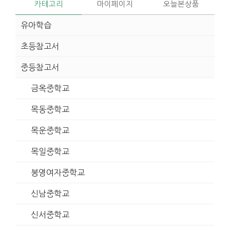
카테고리
마이페이지
오늘본상품
유아학습
초등참고서
중등참고서
금옥중학교
목동중학교
목운중학교
목일중학교
봉영여자중학교
신남중학교
신서중학교