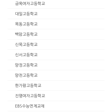
금옥여자고등학교
대일고등학교
목동고등학교
백암고등학교
신목고등학교
신서고등학교
양정고등학교
양천고등학교
한가람고등학교
진명여자고등학교
EBS수능연계교재