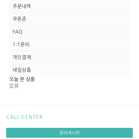
주문내역
쿠폰존
FAQ
1:1문의
개인결제
세일상품
오늘 본 상품
없음
CALL CENTER
문의게시판