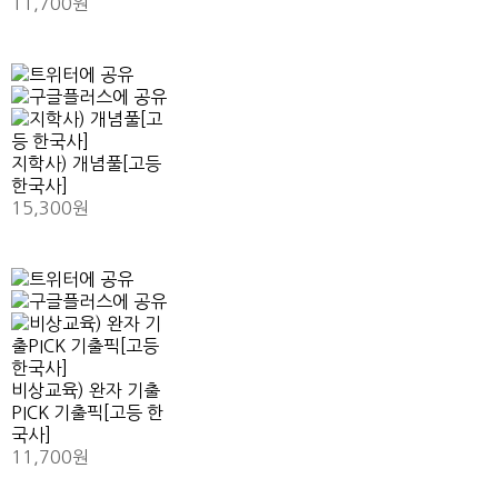
11,700원
지학사) 개념풀[고등
한국사]
15,300원
비상교육) 완자 기출
PICK 기출픽[고등 한
국사]
11,700원