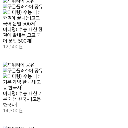
마더텅) 수능.내신 한
권에 끝내는[고교 국
어 문법 500제]
12,500원
마더텅) 수능.내신 기
본 개념 한국사[고등
한국사]
14,300원