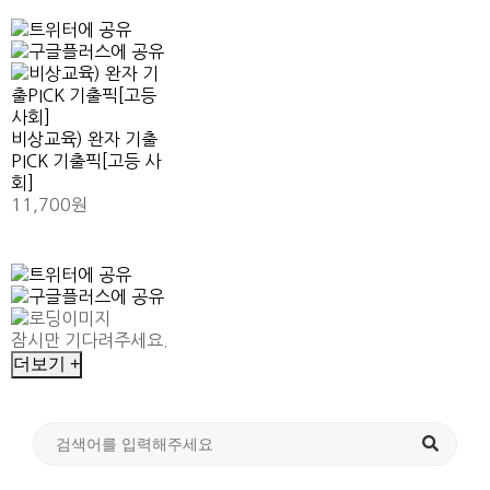
비상교육) 완자 기출
PICK 기출픽[고등 사
회]
11,700원
잠시만 기다려주세요.
더보기 +