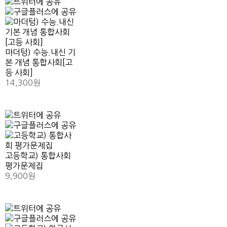
마더텅) 수능.내신 기
본 개념 통합사회[고
등 사회]
14,300원
고등학교) 통합사회
평가문제집
9,900원