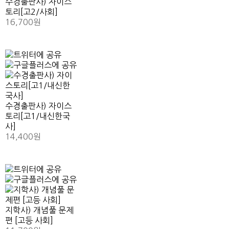
수경출판사) 자이스
토리[고2/사회]
16,700원
수경출판사) 자이스
토리[고1/내신한국
사]
14,400원
지학사) 개념풀 문제
편 [고등 사회]