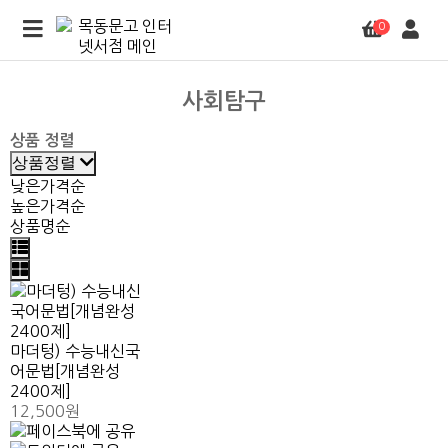
0
사회탐구
상품 정렬
상품정렬
낮은가격순
높은가격순
상품명순
마더텅) 수능내신국
어문법[개념완성
2400제]
12,500원