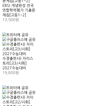
EBS) 개념완성 전국
연합학력평가 기출문
제집[고등1~2]
13,500원
수경출판사) 자이스
토리[고3/사회]
2027수능대비
19,800원