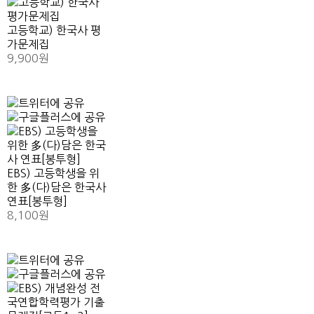
고등학교) 한국사 평
가문제집
9,900원
EBS) 고등학생을 위
한 多(다)담은 한국사
연표[봉투형]
8,100원