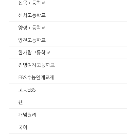
신목고등학교
신서고등학교
양정고등학교
양천고등학교
한가람고등학교
진명여자고등학교
EBS수능연계교재
고등EBS
쎈
개념원리
국어