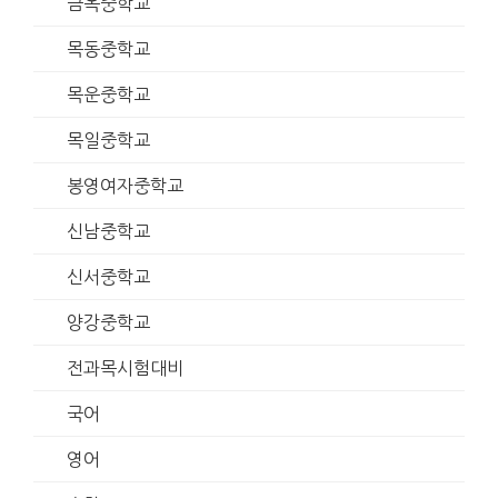
금옥중학교
목동중학교
목운중학교
목일중학교
봉영여자중학교
신남중학교
신서중학교
양강중학교
전과목시험대비
국어
영어