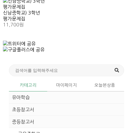
신남중학교) 3학년
평가문제집
11,700원
카테고리
마이페이지
오늘본상품
유아학습
초등참고서
중등참고서