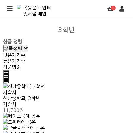
0
3학년
상품 정렬
상품정렬
낮은가격순
높은가격순
상품명순
신남중학교) 3학년
자습서
11,700원