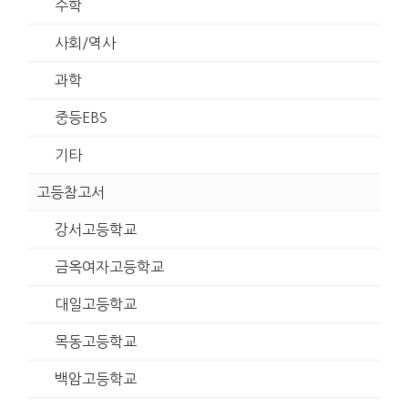
수학
사회/역사
과학
중등EBS
기타
고등참고서
강서고등학교
금옥여자고등학교
대일고등학교
목동고등학교
백암고등학교