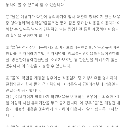
통하여 볼 수 있도록 할 수 있습니다.
② “몰은 이용자가 약관에 동의하기에 앞서 약관에 정하여져 있는 내용
중 청약철회?배송책임?환불조건 등과 같은 중요한 내용을 이용자가 이
해할 수 있도록 별도의 연결화면 또는 팝업화면 등을 제공하여 이용자
의 확인을 구하여야 합니다.
③ “몰”은 전자상거래등에서의소비자보호에관한법률, 약관의규제에관
한법률, 전자거래기본법, 전자서명법, 정보통신망이용촉진등에관한법
률, 방문판매등에관한법률, 소비자보호법 등 관련법을 위배하지 않는
범위에서 이 약관을 개정할 수 있습니다.
④ “몰”이 약관을 개정할 경우에는 적용일자 및 개정사유를 명시하여
현행약관과 함께 몰의 초기화면에 그 적용일자 7일이전부터 적용일자
전일까지 공지합니다.
다만, 이용자에게 불리하게 약관내용을 변경하는 경우에는 최소한 30
일 이상의 사전 유예기간을 두고 공지합니다. 이 경우 "몰“은 개정전 내
용과 개정후 내용을 명확하게 비교하여 이용자가 알기 쉽도록 표시합
니다.