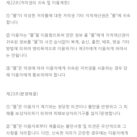
제22조(저작권의 귀속 및 이용제한)
① “몰“이 작성한 저작물에 대한 저작권 기타 지적재산권은 ”몰“에 귀속
합니다.
② 이용자는 “몰”을 이용함으로써 얻은 정보 중 “몰”에게 지적재산권이
귀속된 정보를 “몰”의 사전 승낙없이 복제, 송신, 출판, 배포, 방송 기타
방법에 의하여 영리목적으로 이용하거나 제3자에게 이용하게 하여서
는 안됩니다.
③ “몰”은 약정에 따라 이용자에게 귀속된 저작권을 사용하는 경우 당
해 이용자에게 통보하여야 합니다.
제23조(분쟁해결)
① “몰”은 이용자가 제기하는 정당한 의견이나 불만을 반영하고 그 피
해를 보상처리하기 위하여 피해보상처리기구를 설치?운영합니다.
② “몰”은 이용자로부터 제출되는 불만사항 및 의견은 우선적으로 그
사항을 처리합니다. 다만, 신속한 처리가 곤란한 경우에는 이용자에게