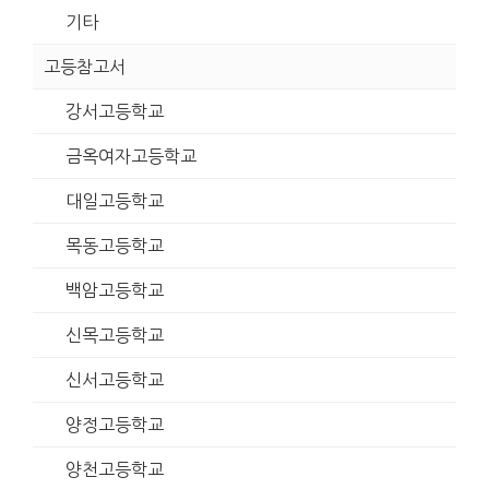
기타
고등참고서
강서고등학교
금옥여자고등학교
대일고등학교
목동고등학교
백암고등학교
신목고등학교
신서고등학교
양정고등학교
양천고등학교