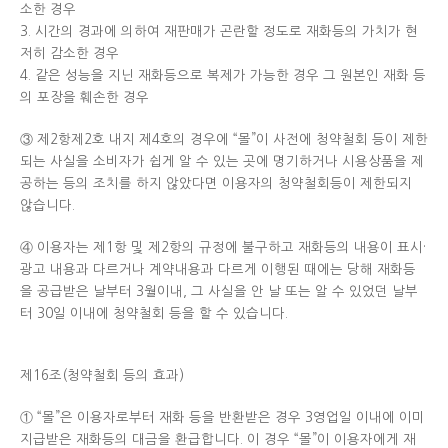
소한 경우
3. 시간의 경과에 의하여 재판매가 곤란할 정도로 재화등의 가치가 현
저히 감소한 경우
4. 같은 성능을 지닌 재화등으로 복제가 가능한 경우 그 원본인 재화 등
의 포장을 훼손한 경우
③ 제2항제2호 내지 제4호의 경우에 “몰”이 사전에 청약철회 등이 제한
되는 사실을 소비자가 쉽게 알 수 있는 곳에 명기하거나 시용상품을 제
공하는 등의 조치를 하지 않았다면 이용자의 청약철회등이 제한되지
않습니다.
④ 이용자는 제1항 및 제2항의 규정에 불구하고 재화등의 내용이 표시·
광고 내용과 다르거나 계약내용과 다르게 이행된 때에는 당해 재화등
을 공급받은 날부터 3월이내, 그 사실을 안 날 또는 알 수 있었던 날부
터 30일 이내에 청약철회 등을 할 수 있습니다.
제16조(청약철회 등의 효과)
① “몰”은 이용자로부터 재화 등을 반환받은 경우 3영업일 이내에 이미
지급받은 재화등의 대금을 환급합니다. 이 경우 “몰”이 이용자에게 재