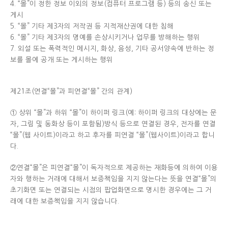
4. “몰”이 정한 정보 이외의 정보(컴퓨터 프로그램 등) 등의 송신 또는
게시
5. “몰” 기타 제3자의 저작권 등 지적재산권에 대한 침해
6. “몰” 기타 제3자의 명예를 손상시키거나 업무를 방해하는 행위
7. 외설 또는 폭력적인 메시지, 화상, 음성, 기타 공서양속에 반하는 정
보를 몰에 공개 또는 게시하는 행위
제21조(연결“몰”과 피연결“몰” 간의 관계)
① 상위 “몰”과 하위 “몰”이 하이퍼 링크(예: 하이퍼 링크의 대상에는 문
자, 그림 및 동화상 등이 포함됨)방식 등으로 연결된 경우, 전자를 연결
“몰”(웹 사이트)이라고 하고 후자를 피연결 “몰”(웹사이트)이라고 합니
다.
②연결“몰”은 피연결“몰”이 독자적으로 제공하는 재화등에 의하여 이용
자와 행하는 거래에 대해서 보증책임을 지지 않는다는 뜻을 연결“몰”의
초기화면 또는 연결되는 시점의 팝업화면으로 명시한 경우에는 그 거
래에 대한 보증책임을 지지 않습니다.