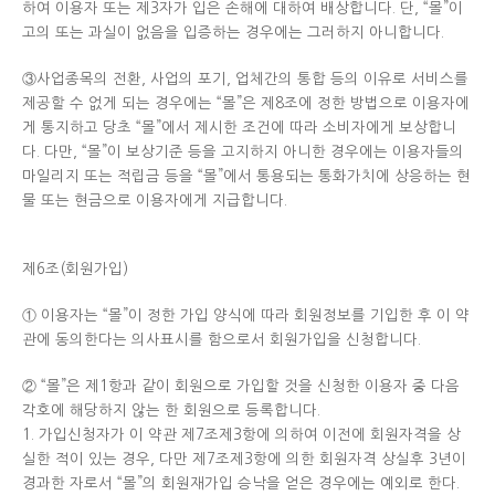
하여 이용자 또는 제3자가 입은 손해에 대하여 배상합니다. 단, “몰”이
고의 또는 과실이 없음을 입증하는 경우에는 그러하지 아니합니다.
③사업종목의 전환, 사업의 포기, 업체간의 통합 등의 이유로 서비스를
제공할 수 없게 되는 경우에는 “몰”은 제8조에 정한 방법으로 이용자에
게 통지하고 당초 “몰”에서 제시한 조건에 따라 소비자에게 보상합니
다. 다만, “몰”이 보상기준 등을 고지하지 아니한 경우에는 이용자들의
마일리지 또는 적립금 등을 “몰”에서 통용되는 통화가치에 상응하는 현
물 또는 현금으로 이용자에게 지급합니다.
제6조(회원가입)
① 이용자는 “몰”이 정한 가입 양식에 따라 회원정보를 기입한 후 이 약
관에 동의한다는 의사표시를 함으로서 회원가입을 신청합니다.
② “몰”은 제1항과 같이 회원으로 가입할 것을 신청한 이용자 중 다음
각호에 해당하지 않는 한 회원으로 등록합니다.
1. 가입신청자가 이 약관 제7조제3항에 의하여 이전에 회원자격을 상
실한 적이 있는 경우, 다만 제7조제3항에 의한 회원자격 상실후 3년이
경과한 자로서 “몰”의 회원재가입 승낙을 얻은 경우에는 예외로 한다.