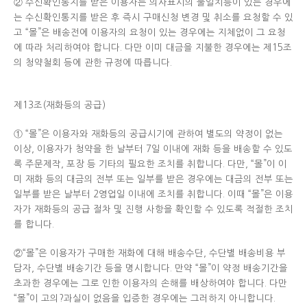
② 수신확인통지를 받은 이용자는 의사표시의 불일치등이 있는 경우에
는 수신확인통지를 받은 후 즉시 구매신청 변경 및 취소를 요청할 수 있
고 “몰”은 배송전에 이용자의 요청이 있는 경우에는 지체없이 그 요청
에 따라 처리하여야 합니다. 다만 이미 대금을 지불한 경우에는 제15조
의 청약철회 등에 관한 규정에 따릅니다.
제13조(재화등의 공급)
① “몰”은 이용자와 재화등의 공급시기에 관하여 별도의 약정이 없는
이상, 이용자가 청약을 한 날부터 7일 이내에 재화 등을 배송할 수 있도
록 주문제작, 포장 등 기타의 필요한 조치를 취합니다. 다만, “몰”이 이
미 재화 등의 대금의 전부 또는 일부를 받은 경우에는 대금의 전부 또는
일부를 받은 날부터 2영업일 이내에 조치를 취합니다. 이때 “몰”은 이용
자가 재화등의 공급 절차 및 진행 사항을 확인할 수 있도록 적절한 조치
를 합니다.
②“몰”은 이용자가 구매한 재화에 대해 배송수단, 수단별 배송비용 부
담자, 수단별 배송기간 등을 명시합니다. 만약 “몰”이 약정 배송기간을
초과한 경우에는 그로 인한 이용자의 손해를 배상하여야 합니다. 다만
“몰”이 고의?과실이 없음을 입증한 경우에는 그러하지 아니합니다.