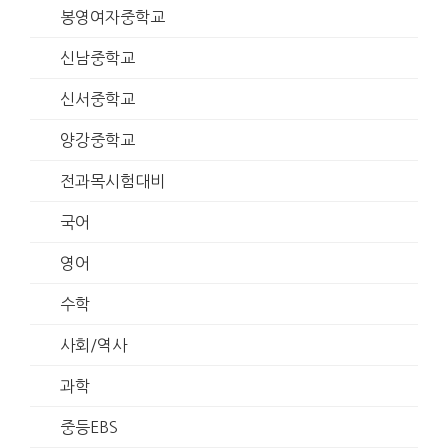
봉영여자중학교
신남중학교
신서중학교
양강중학교
전과목시험대비
국어
영어
수학
사회/역사
과학
중등EBS