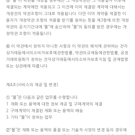
⑤ “몰”이 약관을 개정할 경우에는 그 개정약관은 그 적용일자 이후에
체결되는 계약에만 적용되고 그 이전에 이미 체결된 계약에 대해서는
개정전의 약관조항이 그대로 적용됩니다. 다만 이미 계약을 체결한 이
용자가 개정약관 조항의 적용을 받기를 원하는 뜻을 제3항에 의한 개정
약관의 공지기간내에 ‘몰“에 송신하여 ”몰“의 동의를 받은 경우에는 개
정약관 조항이 적용됩니다.
⑥ 이 약관에서 정하지 아니한 사항과 이 약관의 해석에 관하여는 전자
상거래등에서의소비자보호에관한법률, 약관의규제등에관한법률, 공정
거래위원회가 정하는 전자상거래등에서의소비자보호지침 및 관계법령
또는 상관례에 따릅니다.
제4조(서비스의 제공 및 변경)
① “몰”은 다음과 같은 업무를 수행합니다.
1. 재화 또는 용역에 대한 정보 제공 및 구매계약의 체결
2. 구매계약이 체결된 재화 또는 용역의 배송
3. 기타 “몰”이 정하는 업무
②“몰”은 재화 또는 용역의 품절 또는 기술적 사양의 변경 등의 경우에