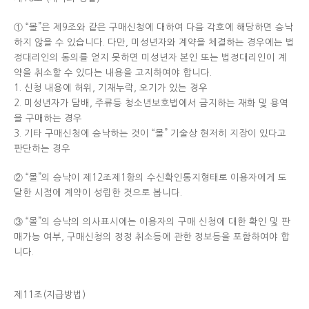
① “몰”은 제9조와 같은 구매신청에 대하여 다음 각호에 해당하면 승낙
하지 않을 수 있습니다. 다만, 미성년자와 계약을 체결하는 경우에는 법
정대리인의 동의를 얻지 못하면 미성년자 본인 또는 법정대리인이 계
약을 취소할 수 있다는 내용을 고지하여야 합니다.
1. 신청 내용에 허위, 기재누락, 오기가 있는 경우
2. 미성년자가 담배, 주류등 청소년보호법에서 금지하는 재화 및 용역
을 구매하는 경우
3. 기타 구매신청에 승낙하는 것이 “몰” 기술상 현저히 지장이 있다고
판단하는 경우
② “몰”의 승낙이 제12조제1항의 수신확인통지형태로 이용자에게 도
달한 시점에 계약이 성립한 것으로 봅니다.
③ “몰”의 승낙의 의사표시에는 이용자의 구매 신청에 대한 확인 및 판
매가능 여부, 구매신청의 정정 취소등에 관한 정보등을 포함하여야 합
니다.
제11조(지급방법)