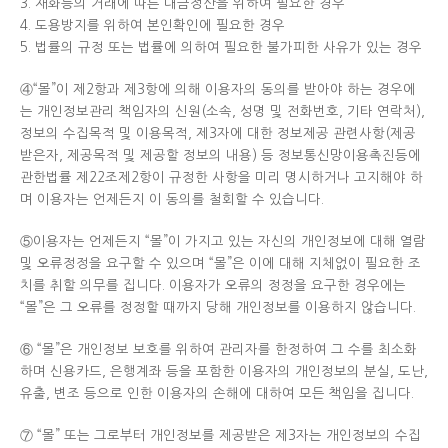
3. 재화등의 거래에 따른 대금정산을 위하여 필요한 경우
4. 도용방지를 위하여 본인확인에 필요한 경우
5. 법률의 규정 또는 법률에 의하여 필요한 불가피한 사유가 있는 경우
④“몰”이 제2항과 제3항에 의해 이용자의 동의를 받아야 하는 경우에
는 개인정보관리 책임자의 신원(소속, 성명 및 전화번호, 기타 연락처),
정보의 수집목적 및 이용목적, 제3자에 대한 정보제공 관련사항(제공
받은자, 제공목적 및 제공할 정보의 내용) 등 정보통신망이용촉진등에
관한법률 제22조제2항이 규정한 사항을 미리 명시하거나 고지해야 하
며 이용자는 언제든지 이 동의를 철회할 수 있습니다.
⑤이용자는 언제든지 “몰”이 가지고 있는 자신의 개인정보에 대해 열람
및 오류정정을 요구할 수 있으며 “몰”은 이에 대해 지체없이 필요한 조
치를 취할 의무를 집니다. 이용자가 오류의 정정을 요구한 경우에는
“몰”은 그 오류를 정정할 때까지 당해 개인정보를 이용하지 않습니다.
⑥ “몰”은 개인정보 보호를 위하여 관리자를 한정하여 그 수를 최소화
하며 신용카드, 은행계좌 등을 포함한 이용자의 개인정보의 분실, 도난,
유출, 변조 등으로 인한 이용자의 손해에 대하여 모든 책임을 집니다.
⑦ “몰” 또는 그로부터 개인정보를 제공받은 제3자는 개인정보의 수집