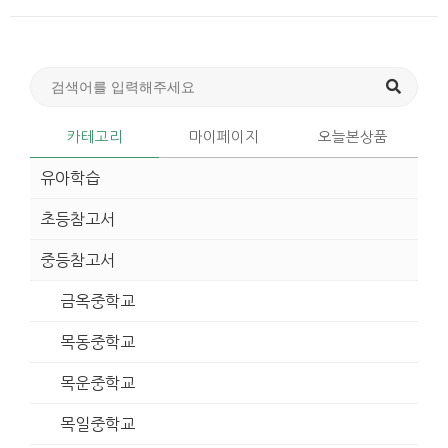
카테고리
마이페이지
오늘본상품
유아학습
초등참고서
중등참고서
금옥중학교
목동중학교
목운중학교
목일중학교