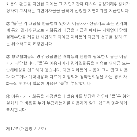
화등의 환급을 지연한 때에는 그 지연기간에 대하여 공정거래위원회가
정하여 고시하는 지연이자율을 곱하여 산정한 지연이자를 지급합니다.
② “몰”은 위 대금을 환급함에 있어서 이용자가 신용카드 또는 전자화
폐 등의 결제수단으로 재화등의 대금을 지급한 때에는 지체없이 당해
결제수단을 제공한 사업자로 하여금 재화등의 대금의 청구를 정지 또
는 취소하도록 요청합니다.
③ 청약철회등의 경우 공급받은 재화등의 반환에 필요한 비용은 이용
자가 부담합니다. “몰”은 이용자에게 청약철회등을 이유로 위약금 또는
손해배상을 청구하지 않습니다. 다만 재화등의 내용이 표시·광고 내용
과 다르거나 계약내용과 다르게 이행되어 청약철회등을 하는 경우 재
화등의 반환에 필요한 비용은 “몰”이 부담합니다.
④ 이용자가 재화등을 제공받을때 발송비를 부담한 경우에 “몰”은 청약
철회시 그 비용을 누가 부담하는지를 이용자가 알기 쉽도록 명확하게
표시합니다.
제17조(개인정보보호)