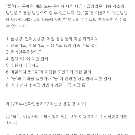
“몰”에서 구매한 재화 또는 용역에 대한 대금지급방법은 다음 각호의
방법중 가용한 방법으로 할 수 있습니다. 단, “몰”은 이용자의 지급방법
에 대하여 재화 등의 대금에 어떠한 명목의 수수료도 추가하여 징수할
수 없습니다.
1. 폰뱅킹, 인터넷뱅킹, 메일 뱅킹 등의 각종 계좌이체
2. 선불카드, 직불카드, 신용카드 등의 각종 카드 결제
3. 온라인무통장입금
4. 전자화폐에 의한 결제
5. 수령시 대금지급
6. 마일리지 등 “몰”이 지급한 포인트에 의한 결제
7. “몰”과 계약을 맺었거나 “몰”이 인정한 상품권에 의한 결제
8. 기타 전자적 지급 방법에 의한 대금 지급 등
제12조(수신확인통지?구매신청 변경 및 취소)
① “몰”은 이용자의 구매신청이 있는 경우 이용자에게 수신확인통지를
합니다.