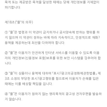
목적 또는 제공받은 목적을 달성한 때에는 당해 개인정보를 지체없이
파기합니다.
제18조(“몰“의 의무)
① “몰”은 법령과 이 약관이 금지하거나 공서양속에 반하는 행위를 하
지 않으며 이 약관이 정하는 바에 따라 지속적이고, 안정적으로 재화?
용역을 제공하는데 최선을 다하여야 합니다.
② “몰”은 이용자가 안전하게 인터넷 서비스를 이용할 수 있도록 이용
자의 개인정보(신용정보 포함)보호를 위한 보안 시스템을 갖추어야 합
니다.
③ “몰”이 상품이나 용역에 대하여 「표시?광고의공정화에관한법률」 제
3조 소정의 부당한 표시?광고행위를 함으로써 이용자가 손해를 입은
때에는 이를 배상할 책임을 집니다.
④ “몰”은 이용자가 원하지 않는 영리목적의 광고성 전자우편을 발송하
지 않습니다.