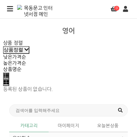
0
영어
상품 정렬
상품정렬
낮은가격순
높은가격순
상품명순
등록된 상품이 없습니다.
카테고리
마이페이지
오늘본상품