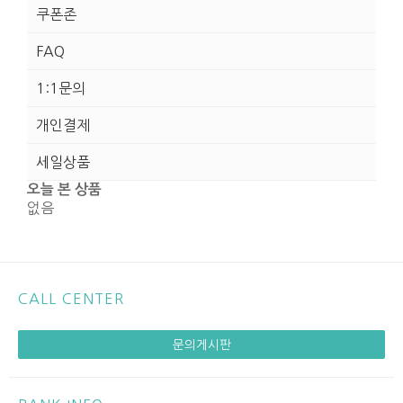
쿠폰존
FAQ
1:1문의
개인결제
세일상품
오늘 본 상품
없음
CALL CENTER
문의게시판