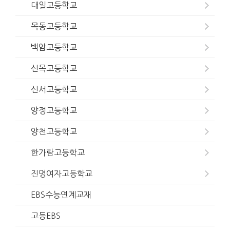
대일고등학교
목동고등학교
백암고등학교
신목고등학교
신서고등학교
양정고등학교
양천고등학교
한가람고등학교
진명여자고등학교
EBS수능연계교재
고등EBS