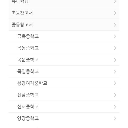
유아학습
초등참고서
중등참고서
금옥중학교
목동중학교
목운중학교
목일중학교
봉영여자중학교
신남중학교
신서중학교
양강중학교