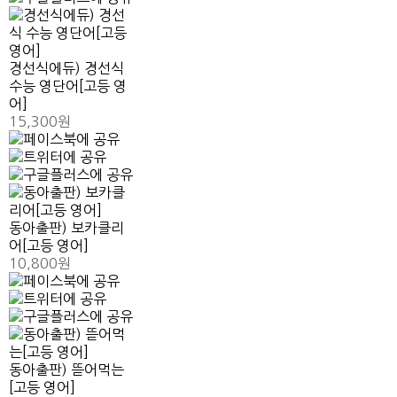
경선식에듀) 경선식
수능 영단어[고등 영
어]
15,300원
동아출판) 보카클리
어[고등 영어]
10,800원
동아출판) 뜯어먹는
[고등 영어]