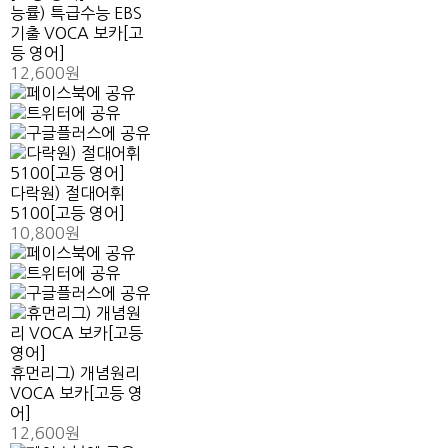
능률) 특급수능 EBS
기출 VOCA 보카[고
등 영어]
12,600원
다락원) 절대어휘
5100[고등 영어]
10,800원
휴먼리그) 개념원리
VOCA 보카[고등 영
어]
12,600원