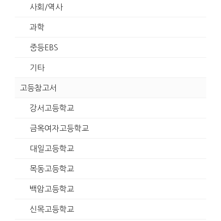
사회/역사
과학
중등EBS
기타
고등참고서
강서고등학교
금옥여자고등학교
대일고등학교
목동고등학교
백암고등학교
신목고등학교