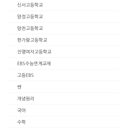
신서고등학교
양정고등학교
양천고등학교
한가람고등학교
진명여자고등학교
EBS수능연계교재
고등EBS
쎈
개념원리
국어
수학