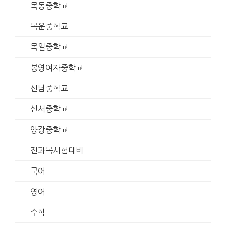
목동중학교
목운중학교
목일중학교
봉영여자중학교
신남중학교
신서중학교
양강중학교
전과목시험대비
국어
영어
수학