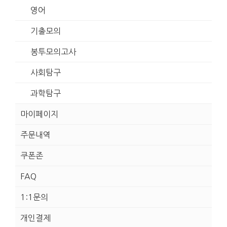
영어
기출모의
봉투모의고사
사회탐구
과학탐구
마이페이지
주문내역
쿠폰존
FAQ
1:1문의
개인결제