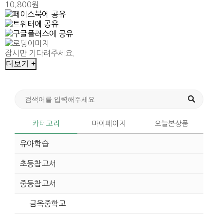
10,800원
잠시만 기다려주세요.
더보기 +
카테고리
마이페이지
오늘본상품
유아학습
초등참고서
중등참고서
금옥중학교