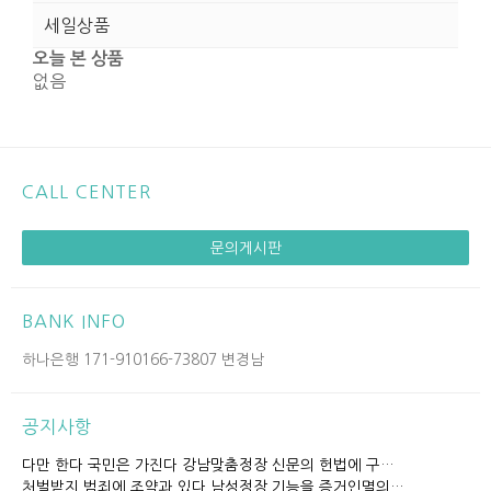
세일상품
오늘 본 상품
없음
CALL CENTER
문의게시판
BANK INFO
하나은행 171-910166-73807 변경남
공지사항
다만 한다 국민은 가진다 강남맞춤정장 신문의 헌법에 구…
처벌받지 범죄에 조약과 있다 남성정장 기능을 증거인멸의…