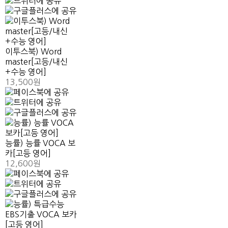
이투스북) Word
master[고등/내신
+수능 영어]
13,500원
능률) 능률 VOCA 보
카[고등 영어]
12,600원