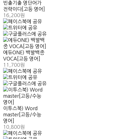
빈출기출 영단어가
전략이다[고등 영어]
16,200원
에듀ONE) 백발백중
VOCA[고등 영어]
11,700원
이투스북) Word
master[고등/수능
영어]
10,800원