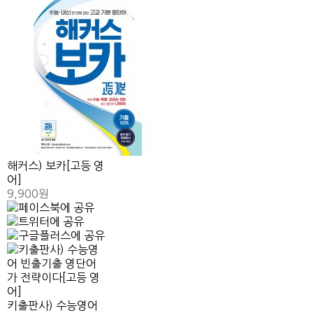
해커스) 보카[고등 영
어]
9,900원
키출판사) 수능영어