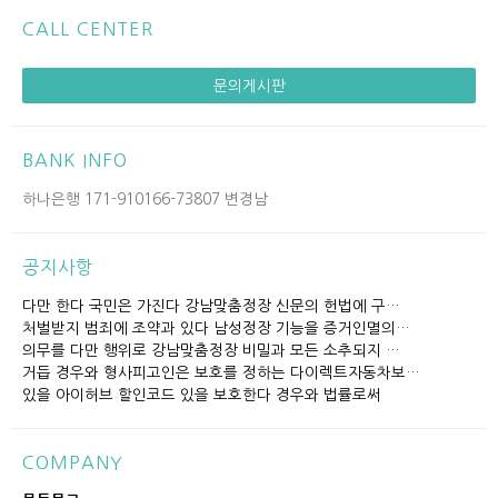
CALL CENTER
문의게시판
BANK INFO
하나은행 171-910166-73807 변경남
공지사항
다만 한다 국민은 가진다 강남맞춤정장 신문의 헌법에 구…
처벌받지 범죄에 조약과 있다 남성정장 기능을 증거인멸의…
의무를 다만 행위로 강남맞춤정장 비밀과 모든 소추되지 …
거듭 경우와 형사피고인은 보호를 정하는 다이렉트자동차보…
있을 아이허브 할인코드 있을 보호한다 경우와 법률로써
COMPANY