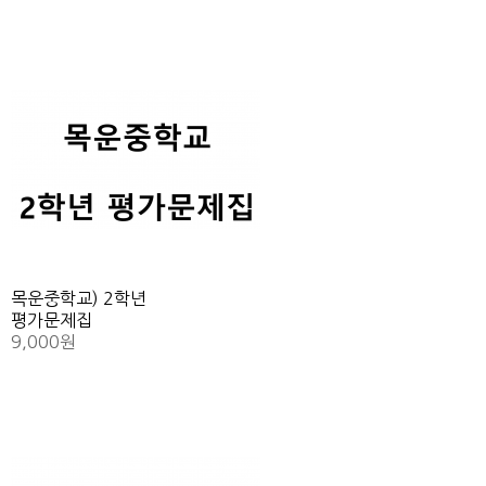
목운중학교) 2학년
평가문제집
9,000원