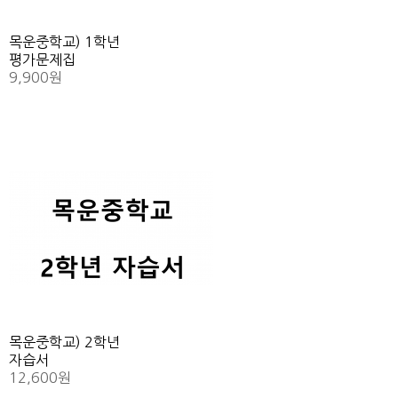
목운중학교) 1학년
평가문제집
9,900원
목운중학교) 2학년
자습서
12,600원