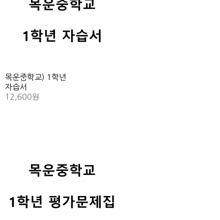
목운중학교) 1학년
자습서
12,600원