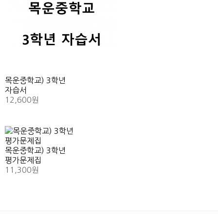
목운중학교) 3학년
자습서
12,600원
목운중학교) 3학년
평가문제집
11,300원