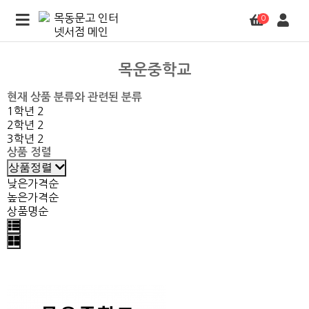
0
목운중학교
현재 상품 분류와 관련된 분류
1학년
2
2학년
2
3학년
2
상품 정렬
상품정렬
낮은가격순
높은가격순
상품명순