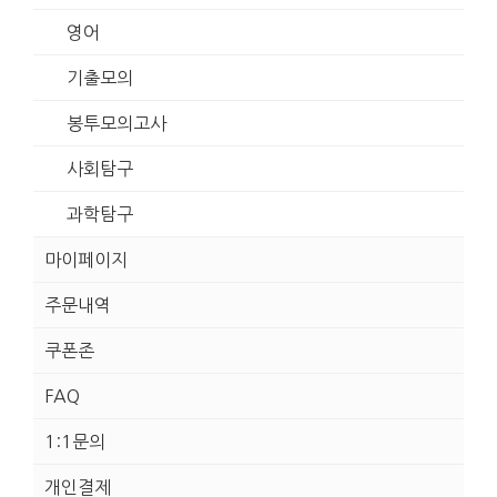
영어
기출모의
봉투모의고사
사회탐구
과학탐구
마이페이지
주문내역
쿠폰존
FAQ
1:1문의
개인결제