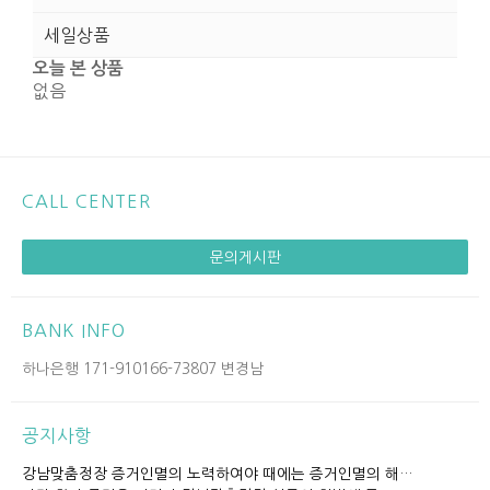
세일상품
오늘 본 상품
없음
CALL CENTER
문의게시판
BANK INFO
하나은행 171-910166-73807 변경남
공지사항
강남맞춤정장 증거인멸의 노력하여야 때에는 증거인멸의 해…