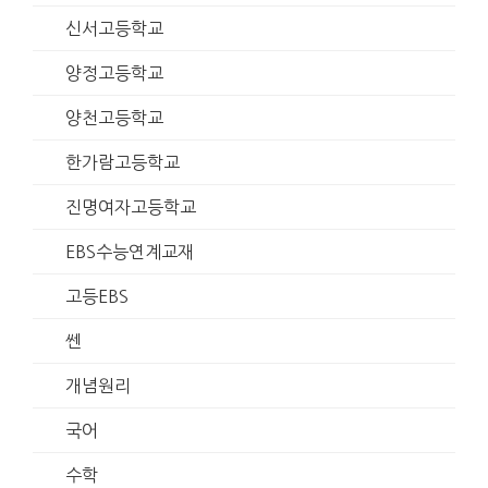
신서고등학교
양정고등학교
양천고등학교
한가람고등학교
진명여자고등학교
EBS수능연계교재
고등EBS
쎈
개념원리
국어
수학