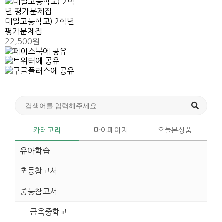
대일고등학교) 2학년
평가문제집
22,500원
카테고리
마이페이지
오늘본상품
유아학습
초등참고서
중등참고서
금옥중학교