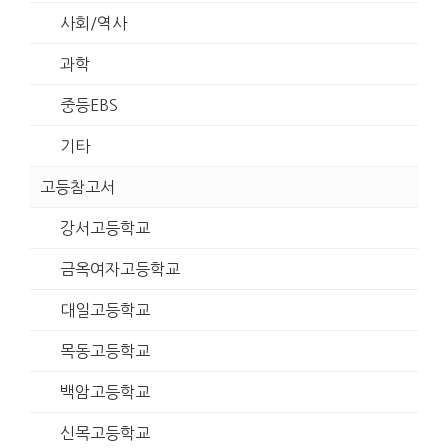
사회/역사
과학
중등EBS
기타
고등참고서
강서고등학교
금옥여자고등학교
대일고등학교
목동고등학교
백암고등학교
신목고등학교