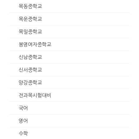
목동중학교
목운중학교
목일중학교
봉영여자중학교
신남중학교
신서중학교
양강중학교
전과목시험대비
국어
영어
수학