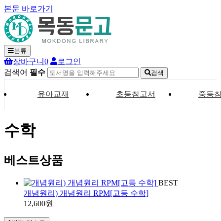
본문 바로가기
분류
장바구니
0
로그인
검색어
필수
검색
유아교재
초등참고서
중등
수학
베스트상품
BEST
개념원리) 개념원리 RPM[고등 수학]
12,600원