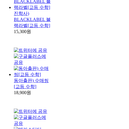
진학사)
BLACKLABEL 블
랙라벨[고등 수학]
15,300원
동아출판) 수매씽
[고등 수학]
18,900원