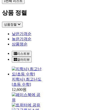
1번째 리스트
상품 정렬
상품정렬
낮은가격순
높은가격순
상품명순
리스트뷰
갤러리뷰
지학사) 최고난도
[초등 수학]
12,600원