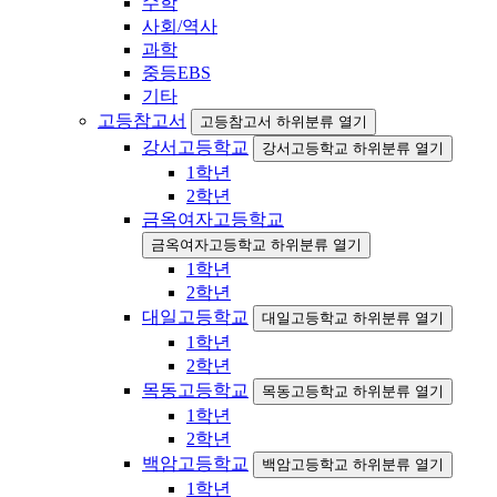
수학
사회/역사
과학
중등EBS
기타
고등참고서
고등참고서 하위분류 열기
강서고등학교
강서고등학교 하위분류 열기
1학년
2학년
금옥여자고등학교
금옥여자고등학교 하위분류 열기
1학년
2학년
대일고등학교
대일고등학교 하위분류 열기
1학년
2학년
목동고등학교
목동고등학교 하위분류 열기
1학년
2학년
백암고등학교
백암고등학교 하위분류 열기
1학년