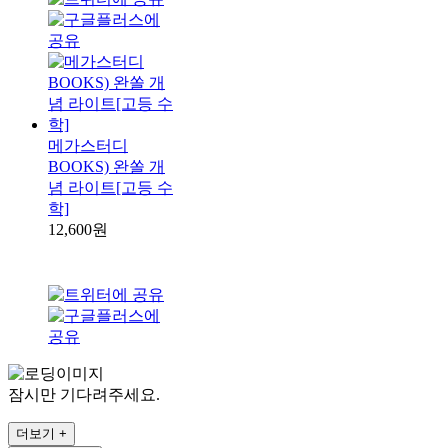
메가스터디
BOOKS) 완쏠 개
념 라이트[고등 수
학]
12,600원
잠시만 기다려주세요.
더보기 +