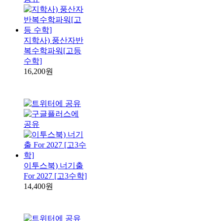
지학사) 풍산자반
복수학파워[고등
수학]
16,200원
이투스북) 너기출
For 2027 [고3수학]
14,400원