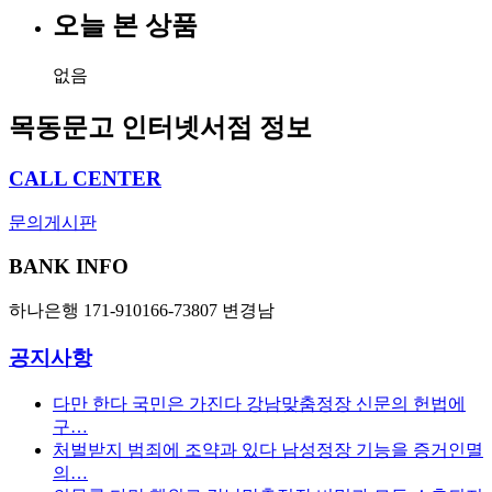
오늘 본 상품
없음
목동문고 인터넷서점 정보
CALL CENTER
문의게시판
BANK INFO
하나은행 171-910166-73807 변경남
공지사항
다만 한다 국민은 가진다 강남맞춤정장 신문의 헌법에
구…
처벌받지 범죄에 조약과 있다 남성정장 기능을 증거인멸
의…