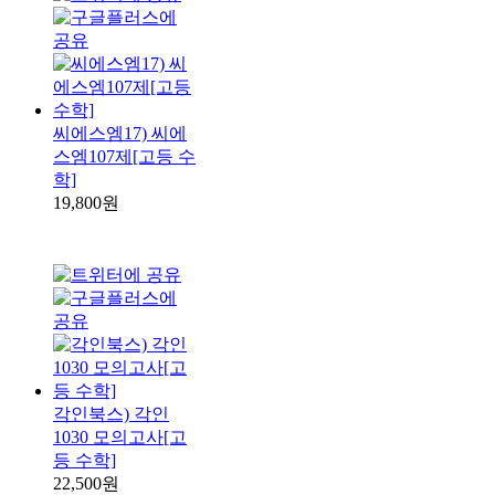
씨에스엠17) 씨에
스엠107제[고등 수
학]
19,800원
각인북스) 각인
1030 모의고사[고
등 수학]
22,500원