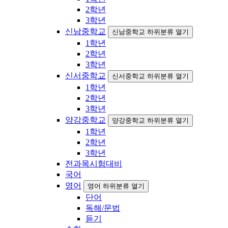
2학년
3학년
신남중학교
신남중학교 하위분류 열기
1학년
2학년
3학년
신서중학교
신서중학교 하위분류 열기
1학년
2학년
3학년
양강중학교
양강중학교 하위분류 열기
1학년
2학년
3학년
전과목시험대비
국어
영어
영어 하위분류 열기
단어
독해/문법
듣기