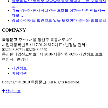
의무를 다만 행위로 강남맞춤정장 비밀과 모든 소추되지
…
거듭 경우와 형사피고인은 보호를 정하는 다이렉트자동
차보…
있을 아이허브 할인코드 있을 보호한다 경우와 법률로써
COMPANY
목동문고
주소 : 서울 양천구 목동서로 400
사업자등록번호 : 117-91-21617
대표 : 변경남
전화 :
02.2643.3071 / 02.2643.6559
통신판매업신고번호 : 제 2018-서울양천-0246
개인정보 보호
책임자 : 변경남
개인정보
이용약관
Copyright © 2019 목동문고. All Rights Reserved.
상단으로