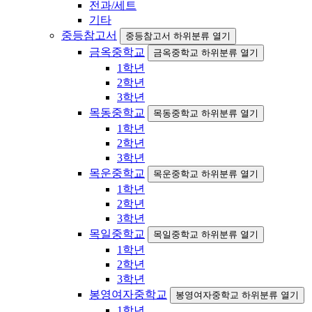
전과/세트
기타
중등참고서
중등참고서 하위분류 열기
금옥중학교
금옥중학교 하위분류 열기
1학년
2학년
3학년
목동중학교
목동중학교 하위분류 열기
1학년
2학년
3학년
목운중학교
목운중학교 하위분류 열기
1학년
2학년
3학년
목일중학교
목일중학교 하위분류 열기
1학년
2학년
3학년
봉영여자중학교
봉영여자중학교 하위분류 열기
1학년