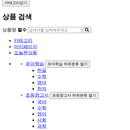
카테고리닫기
상품 검색
상품명
필수
카테고리
마이페이지
오늘본상품
유아학습
유아학습 하위분류 열기
한글
수학
영어
한자
초등참고서
초등참고서 하위분류 열기
국어
수학
영어
사회
과학