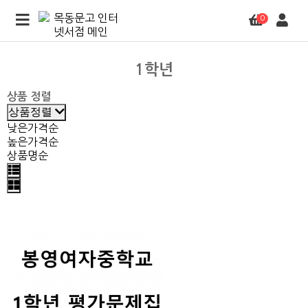
0
1학년
상품 정렬
상품정렬
낮은가격순
높은가격순
상품명순