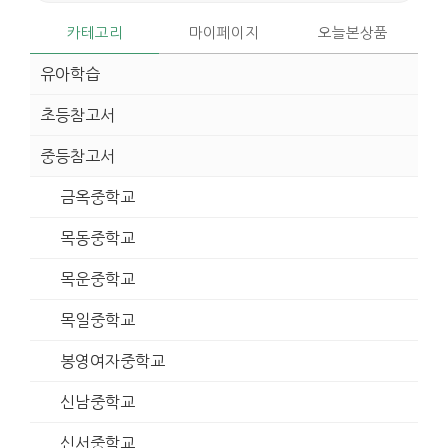
카테고리
마이페이지
오늘본상품
유아학습
초등참고서
중등참고서
금옥중학교
목동중학교
목운중학교
목일중학교
봉영여자중학교
신남중학교
신서중학교