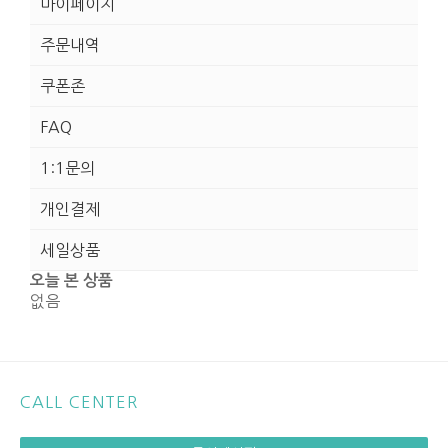
마이페이지
주문내역
쿠폰존
FAQ
1:1문의
개인결제
세일상품
오늘 본 상품
없음
CALL CENTER