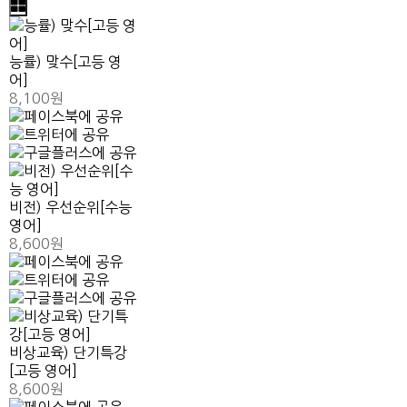
능률) 맞수[고등 영
어]
8,100원
비전) 우선순위[수능
영어]
8,600원
비상교육) 단기특강
[고등 영어]
8,600원