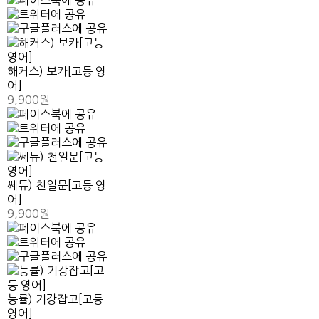
해커스) 보카[고등 영
어]
9,900원
쎄듀) 천일문[고등 영
어]
9,900원
능률) 기강잡고[고등
영어]