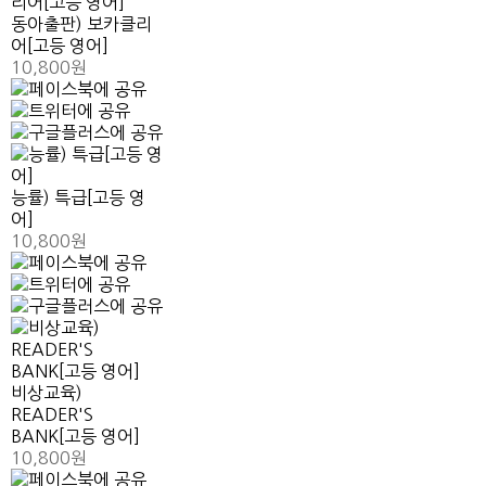
동아출판) 보카클리
어[고등 영어]
10,800원
능률) 특급[고등 영
어]
10,800원
비상교육)
READER'S
BANK[고등 영어]
10,800원