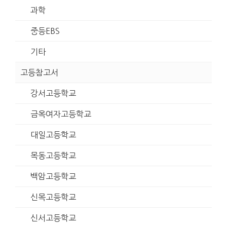
과학
중등EBS
기타
고등참고서
강서고등학교
금옥여자고등학교
대일고등학교
목동고등학교
백암고등학교
신목고등학교
신서고등학교