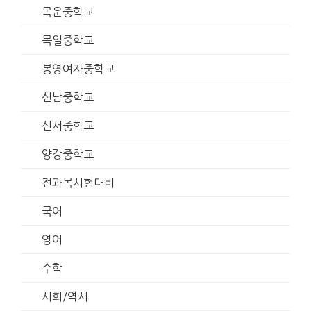
목운중학교
목일중학교
봉영여자중학교
신남중학교
신서중학교
양강중학교
전과목시험대비
국어
영어
수학
사회/역사