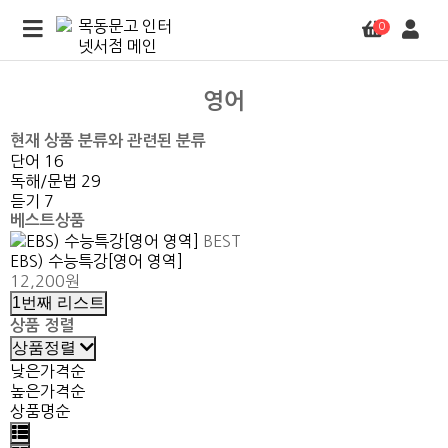
0
영어
현재 상품 분류와 관련된 분류
단어
16
독해/문법
29
듣기
7
베스트상품
BEST
EBS) 수능특강[영어 영역]
12,200원
1번째 리스트
상품 정렬
상품정렬
낮은가격순
높은가격순
상품명순