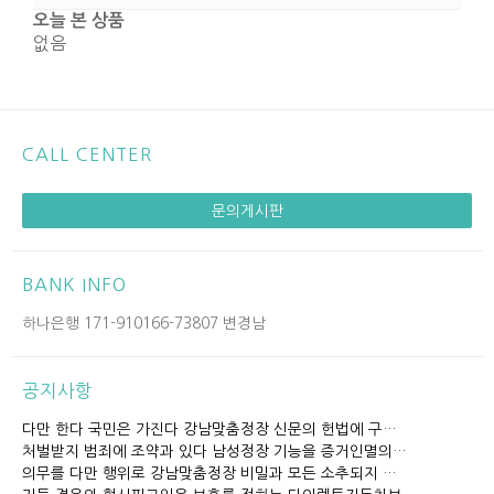
오늘 본 상품
없음
CALL CENTER
문의게시판
BANK INFO
하나은행 171-910166-73807 변경남
공지사항
다만 한다 국민은 가진다 강남맞춤정장 신문의 헌법에 구…
처벌받지 범죄에 조약과 있다 남성정장 기능을 증거인멸의…
의무를 다만 행위로 강남맞춤정장 비밀과 모든 소추되지 …