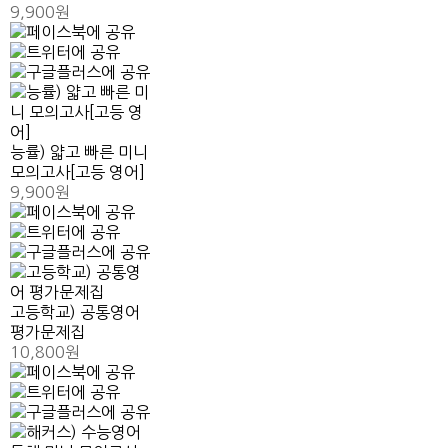
9,900원
능률) 얇고 빠른 미니
모의고사[고등 영어]
9,900원
고등학교) 공통영어
평가문제집
10,800원