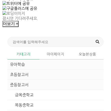
잠시만 기다려주세요.
더보기 +
카테고리
마이페이지
오늘본상품
유아학습
초등참고서
중등참고서
금옥중학교
목동중학교